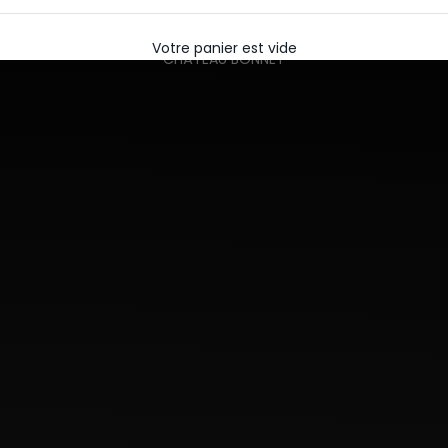
Votre panier est vide
CHÂTEAU BONNET