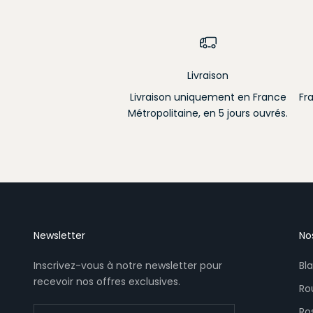
Livraison
Livraison uniquement en France
Fr
Métropolitaine, en 5 jours ouvrés.
Newsletter
No
Inscrivez-vous à notre newsletter pour
Bl
recevoir nos offres exclusives.
Ro
Ro