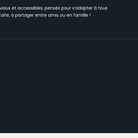
iaux et accessibles, pensés pour s’adapter à tous
ite, à partager entre amis ou en famille !
INS ROSÉS
VOIR LA COLLECTION